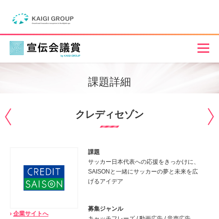
課題詳細
クレディセゾン
課題
サッカー日本代表への応援をきっかけに、
SAISONと一緒にサッカーの夢と未来を広
げるアイデア
募集ジャンル
›
企業サイトへ
キャッチフレーズ / 動画広告 / 音声広告