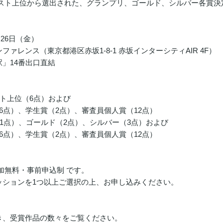
ナリスト上位から選出された、グランプリ、ゴールド、シルバー各賞
、26日（金）
ァレンス（東京都港区赤坂1-8-1 赤坂インターシティAIR 4F）
14番出口直結
スト上位（6点）および
生賞（2点）、審査員個人賞（12点）
（1点）、ゴールド（2点）、シルバー（3点）および
生賞（2点）、審査員個人賞（12点）
加無料・事前申込制 です。
ッションを1つ以上ご選択の上、お申し込みください。
き、受賞作品の数々をご覧ください。