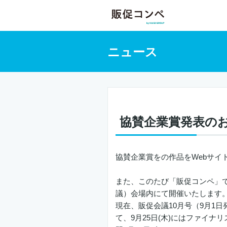
ニュース
協賛企業賞発表の
協賛企業賞をの作品をWebサイ
また、このたび「販促コンペ」
議）会場内にて開催いたします
現在、販促会議10月号（9月1
て、9月25日(木)にはファイ