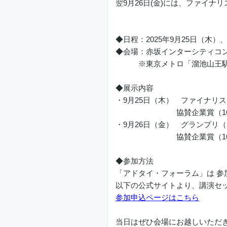
翌9月26日(金)には、ファイ
◆日程：2025年9月25日（木）
◆会場：赤坂インターシティコンフ
※東京メトロ「溜池山王駅」
◆展示内容
・9月25日（木） ファイナリ
協賛企業賞（16点）、学
・9月26日（金） グランプリ
協賛企業賞（16点）、学
◆参加方法
「アドタイ・フォーラム」は 参
以下の公式サイトより、講演セ
参加申込ページはこちら
当日はぜひ会場にお越しいただ