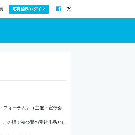
員
応募登録/ログイン
・フォーラム」（主催：宣伝会
ん、この場で初公開の受賞作品とし