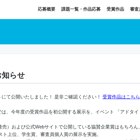
応募概要
課題一覧・作品応募
受賞作品
審査
お知らせ
トにて公開いたしました！ 是非ご確認ください！
受賞作品はこちら
では、今年度の受賞作品を初公開する展示を、イベント 「アドタイ
。
日発売）および公式Webサイトで公開している協賛企業賞はもちろ
ナリスト上位、学生賞、審査員個人賞の展示を実施。